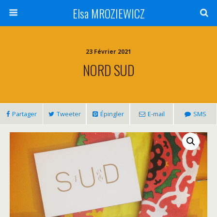
Elsa MROZIEWICZ
23 Février 2021
NORD SUD
Partager
Tweeter
Épingler
E-mail
SMS