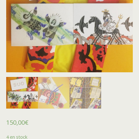
150,00
€
4 en stock