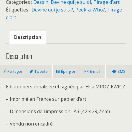
Catégories :
Dessin
,
Devine qui je suis !
,
Tirage d'art
Étiquettes :
Devine qui je suis ?
,
Peek-a-Who?
,
Tirage
d'art
Description
Description
Partager
Tweeter
Épingler
E-mail
SMS
Edition personnalisée et signée par Elsa MROZIEWICZ
– Imprimé en France sur papier d’art
– Dimensions de l’impression : A3 (42 x 29,7 cm)
– Vendu non encadré