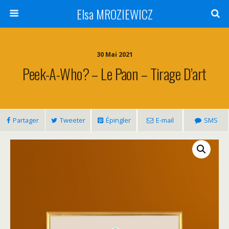
Elsa MROZIEWICZ
30 Mai 2021
Peek-A-Who? – Le Paon – Tirage D’art
Partager
Tweeter
Épingler
E-mail
SMS