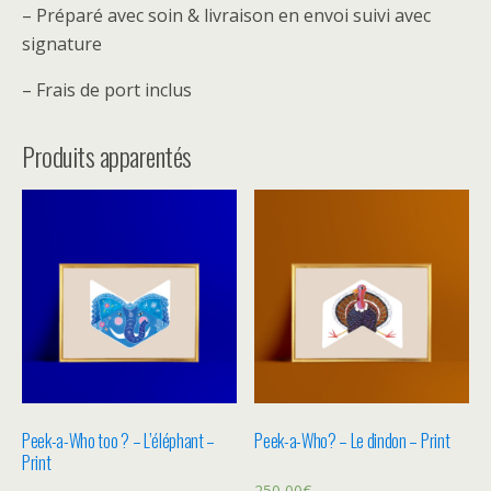
– Préparé avec soin & livraison en envoi suivi avec
signature
– Frais de port inclus
Produits apparentés
Peek-a-Who too ? – L’éléphant –
Peek-a-Who? – Le dindon – Print
Print
250,00
€