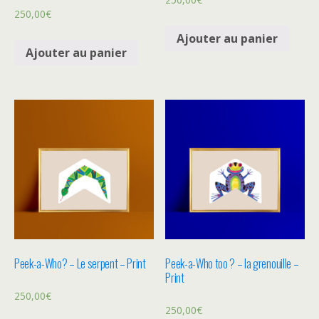
250,00
€
Ajouter au panier
Ajouter au panier
Peek-a-Who? – Le serpent – Print
Peek-a-Who too ? – la grenouille –
Print
250,00
€
250,00
€