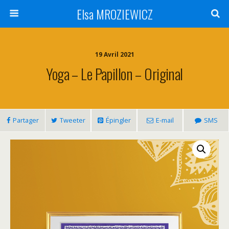
Elsa MROZIEWICZ
19 Avril 2021
Yoga – Le Papillon – Original
Partager
Tweeter
Épingler
E-mail
SMS