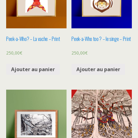
Peek-a-Who? – La vache – Print
Peek-a-Who too ? – le singe – Print
250,00
€
250,00
€
Ajouter au panier
Ajouter au panier