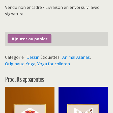
Vendu non encadré / Livraison en envoi suivi avec
signature
Ajouter au panier
Catégorie :
Dessin
Étiquettes :
Animal Asanas
,
Originaux
,
Yoga
,
Yoga for children
Produits apparentés