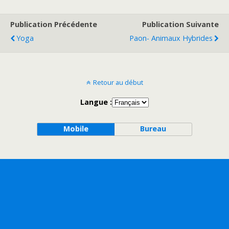
Publication Précédente
Publication Suivante
Yoga
Paon- Animaux Hybrides
Retour au début
Langue :
Mobile
Bureau