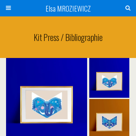
Elsa MROZIEWICZ
Kit Press / Bibliographie