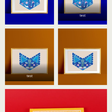
test
test