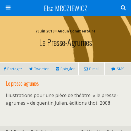
Elsa MROZIEWICZ
7 Juin 2013 • Aucun Commentaire
Le Presse-Agrumes
Partager
Tweeter
Épingler
E-mail
SMS
Le presse-agrumes
Illustrations pour une pièce de théâtre » le presse-
agrumes » de quentin Julien, éditions thot, 2008