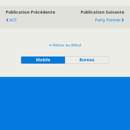
Publication Précédente
Publication Suivante
ACF
Party Forever
Retour au début
Mobile
Bureau