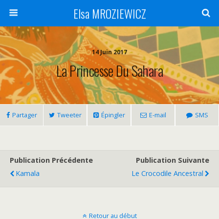
Elsa MROZIEWICZ
14 Juin 2017
La Princesse Du Sahara
Partager
Tweeter
Épingler
E-mail
SMS
Publication Précédente
Publication Suivante
Kamala
Le Crocodile Ancestral
Retour au début