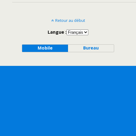
Retour au début
Langue :
Mobile
Bureau