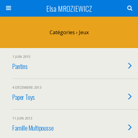
Elsa MROZIEWICZ
Catégories ›
Jeux
1 JUIN 2015
Pantins
4 DÉCEMBRE 2013
Paper Toys
11 JUIN 2013
Famille Multipousse