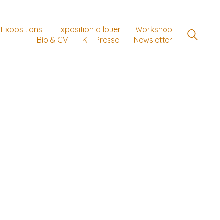
Expositions
Exposition à louer
Workshop
Bio & CV
KIT Presse
Newsletter