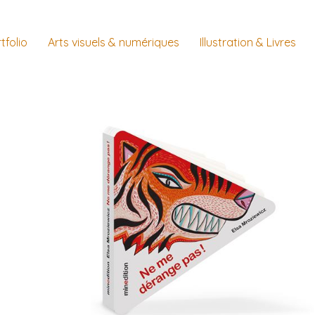
tfolio
Arts visuels & numériques
Illustration & Livres