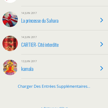
14 JUIN 2017
La princesse du Sahara
14 JUIN 2017
CARTIER- Cité interdite
13 JUIN 2017
kamala
Charger Des Entrées Supplémentaires…