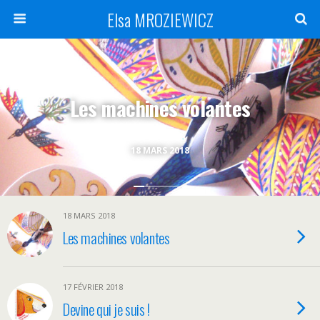
Elsa MROZIEWICZ
Les machines volantes
18 MARS 2018
18 MARS 2018
Les machines volantes
17 FÉVRIER 2018
Devine qui je suis !